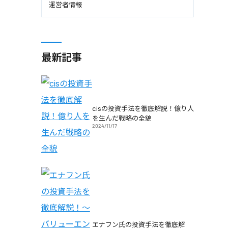
運営者情報
最新記事
cisの投資手法を徹底解説！億り人
を生んだ戦略の全貌
2024/11/17
エナフン氏の投資手法を徹底解