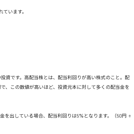
れています。
中投資です。高配当株とは、配当利回りが高い株式のこと。配
標で、この数値が高いほど、投資元本に対して多くの配当金を
配当金を出している場合、配当利回りは5%となります。（50円 ÷