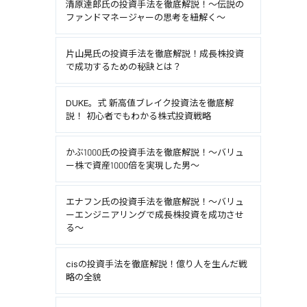
清原達郎氏の投資手法を徹底解説！～伝説の
ファンドマネージャーの思考を紐解く～
片山晃氏の投資手法を徹底解説！成長株投資
で成功するための秘訣とは？
DUKE。式 新高値ブレイク投資法を徹底解
説！ 初心者でもわかる株式投資戦略
かぶ1000氏の投資手法を徹底解説！～バリュ
ー株で資産1000倍を実現した男～
エナフン氏の投資手法を徹底解説！～バリュ
ーエンジニアリングで成長株投資を成功させ
る～
cisの投資手法を徹底解説！億り人を生んだ戦
略の全貌