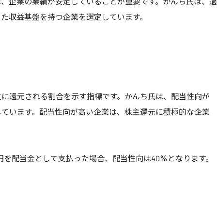
は、企業の業績が安定していることが重要です。かんち氏は、
した収益基盤を持つ企業を選定しています。
主に還元される割合を示す指標です。かんち氏は、配当性向が
しています。配当性向が高い企業は、株主還元に積極的な企業
億円を配当金として支払った場合、配当性向は40%となります。